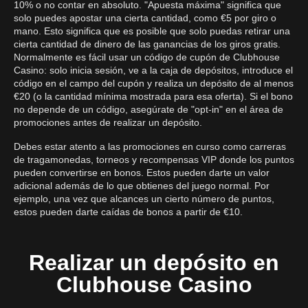
10% o no contar en absoluto. "Apuesta máxima" significa que
solo puedes apostar una cierta cantidad, como €5 por giro o
mano. Esto significa que es posible que solo puedas retirar una
cierta cantidad de dinero de las ganancias de los giros gratis.
Normalmente es fácil usar un código de cupón de Clubhouse
Casino: solo inicia sesión, ve a la caja de depósitos, introduce el
código en el campo del cupón y realiza un depósito de al menos
€20 (o la cantidad mínima mostrada para esa oferta). Si el bono
no depende de un código, asegúrate de "opt-in" en el área de
promociones antes de realizar un depósito.
Debes estar atento a las promociones en curso como carreras
de tragamonedas, torneos y recompensas VIP donde los puntos
pueden convertirse en bonos. Estos pueden darte un valor
adicional además de lo que obtienes del juego normal. Por
ejemplo, una vez que alcances un cierto número de puntos,
estos pueden darte caídas de bonos a partir de €10.
Realizar un depósito en
Clubhouse Casino