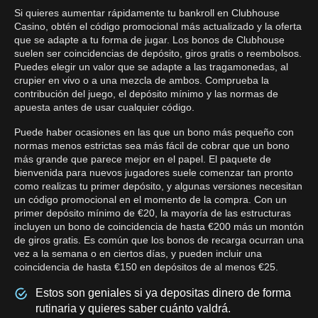
Si quieres aumentar rápidamente tu bankroll en Clubhouse
Casino, obtén el código promocional más actualizado y la oferta
que se adapte a tu forma de jugar. Los bonos de Clubhouse
suelen ser coincidencias de depósito, giros gratis o reembolsos.
Puedes elegir un valor que se adapte a las tragamonedas, al
crupier en vivo o a una mezcla de ambos. Comprueba la
contribución del juego, el depósito mínimo y las normas de
apuesta antes de usar cualquier código.
Puede haber ocasiones en las que un bono más pequeño con
normas menos estrictas sea más fácil de cobrar que un bono
más grande que parece mejor en el papel. El paquete de
bienvenida para nuevos jugadores suele comenzar tan pronto
como realizas tu primer depósito, y algunas versiones necesitan
un código promocional en el momento de la compra. Con un
primer depósito mínimo de €20, la mayoría de las estructuras
incluyen un bono de coincidencia de hasta €200 más un montón
de giros gratis. Es común que los bonos de recarga ocurran una
vez a la semana o en ciertos días, y pueden incluir una
coincidencia de hasta €150 en depósitos de al menos €25.
Estos son geniales si ya depositas dinero de forma
rutinaria y quieres saber cuánto valdrá.