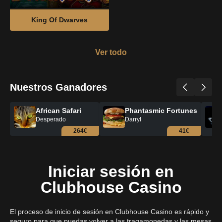
King Of Dwarves
Ver todo
Nuestros Ganadores
African Safari
Phantasmic Fortunes
Desperado
Darryl
264€
41€
Iniciar sesión en
Clubhouse Casino
El proceso de inicio de sesión en Clubhouse Casino es rápido y
seguro para que puedas volver a las tragamonedas y las mesas