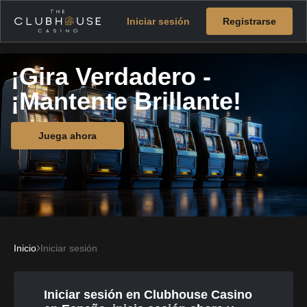
Iniciar sesión
Registrarse
¡Gira Verdadero -
¡Mantente Brillante!
Juega ahora
Inicio
Iniciar sesión
Iniciar sesión en Clubhouse Casino