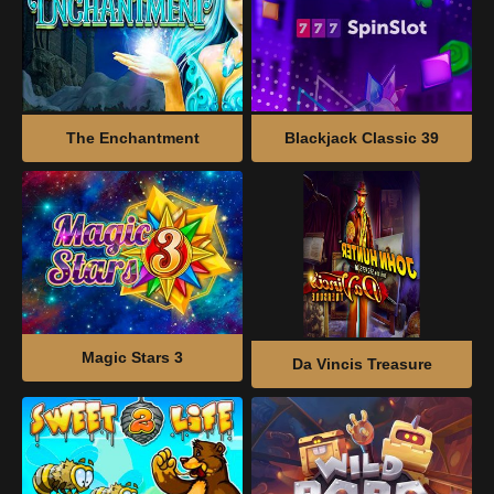
The Enchantment
Blackjack Classic 39
Magic Stars 3
Cat in Vegas