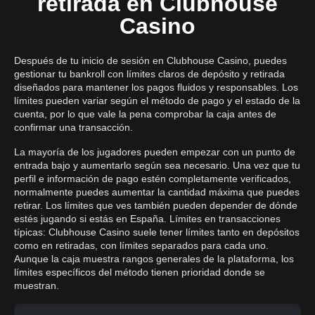
retirada en Clubhouse
Casino
Después de tu inicio de sesión en Clubhouse Casino, puedes
gestionar tu bankroll con límites claros de depósito y retirada
diseñados para mantener los pagos fluidos y responsables. Los
límites pueden variar según el método de pago y el estado de la
cuenta, por lo que vale la pena comprobar la caja antes de
confirmar una transacción.
La mayoría de los jugadores pueden empezar con un punto de
entrada bajo y aumentarlo según sea necesario. Una vez que tu
perfil e información de pago estén completamente verificados,
normalmente puedes aumentar la cantidad máxima que puedes
retirar. Los límites que ves también pueden depender de dónde
estés jugando si estás en España. Límites en transacciones
típicas: Clubhouse Casino suele tener límites tanto en depósitos
como en retiradas, con límites separados para cada uno.
Aunque la caja muestra rangos generales de la plataforma, los
límites específicos del método tienen prioridad donde se
muestran.