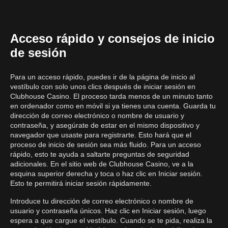
Acceso rápido y consejos de inicio
de sesión
Para un acceso rápido, puedes ir de la página de inicio al
vestíbulo con solo unos clics después de iniciar sesión en
Clubhouse Casino. El proceso tarda menos de un minuto tanto
en ordenador como en móvil si ya tienes una cuenta. Guarda tu
dirección de correo electrónico o nombre de usuario y
contraseña, y asegúrate de estar en el mismo dispositivo y
navegador que usaste para registrarte. Esto hará que el
proceso de inicio de sesión sea más fluido. Para un acceso
rápido, esto te ayuda a saltarte preguntas de seguridad
adicionales. En el sitio web de Clubhouse Casino, ve a la
esquina superior derecha y toca o haz clic en Iniciar sesión.
Esto te permitirá iniciar sesión rápidamente.
Introduce tu dirección de correo electrónico o nombre de
usuario y contraseña únicos. Haz clic en Iniciar sesión, luego
espera a que cargue el vestíbulo. Cuando se te pida, realiza la